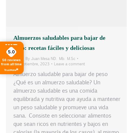
Almuerzos saludables para bajar de
peso: recetas fáciles y deliciosas
5.0
Blog
By
Juan Mesa ND. Mb. M.Sc
56
reviews
25 septiembre, 2023
Leave a comment
from all time
Almuerzo saludable para bajar de peso
¿Qué es un almuerzo saludable? Un
almuerzo saludable es una comida
equilibrada y nutritiva que ayuda a mantener
un peso saludable y promueve una vida
sana. Consiste en seleccionar alimentos
que sean ricos en nutrientes y bajos en
calorías (la mayoría de los casos), al mismo