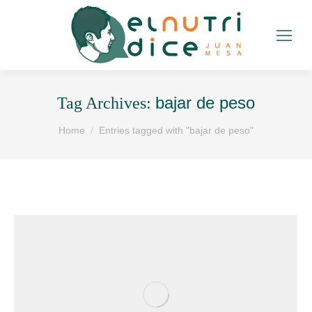
bajar de peso
Tag Archives:
You are here:
Home
Entries tagged with "bajar de peso"