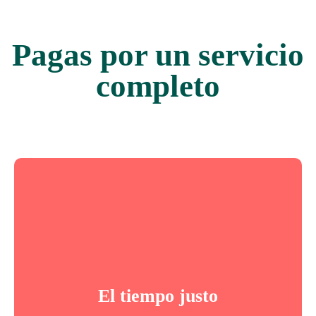
Pagas por un servicio
completo
Te escuchamos
Una de las quejas de los pacientes tiene que ver
con el poco tiempo dispuesto para la consulta
El tiempo justo
Comprar plan