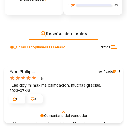
1
0%
Reseñas de clientes
¿Cómo recopilamos reseñas?
filtros
Yani Phillip...
verificado
5
. Les doy mi máxima calificación, muchas gracias.
2023-07-28
0
0
Comentario del vendedor
Gracias por tus gratas palabras. Nos alegramos de