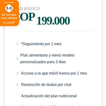
PLAN BÁSICO
5.0
COP
56
reviews
199.000
from all time
*Seguimiento por 1 mes
Plan alimentario y menú modelo
personalizados para 3 días
Acceso a la app móvil Avena por 1 mes
Resolución de dudas por chat
Actualización del plan nutricional