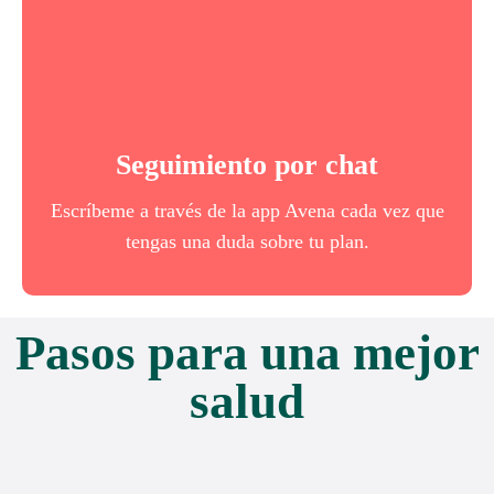
Pregunta lo que quieras
¿Tienes dudas sobre el manejo de tu app, sobre un
alimento o preparación? ¡Escríbeme!
Seguimiento por chat
Escríbeme a través de la app Avena cada vez que
Comprar plan
tengas una duda sobre tu plan.
Pasos para una mejor
salud