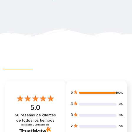
Esto dicen mis pacientes...
5
100%
4
0%
5.0
3
56
reseñas de clientes
0%
de todos los tiempos
recopiladas y verificadas por
2
0%