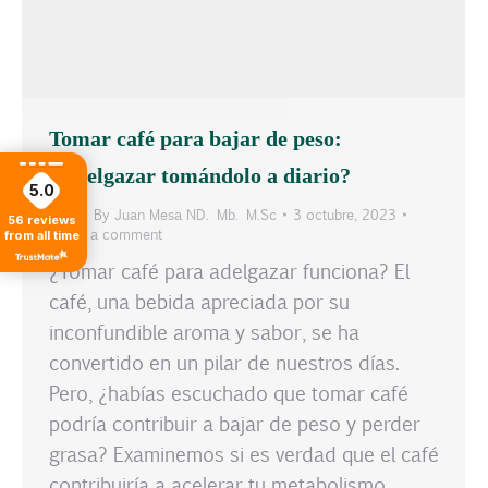
Tomar café para bajar de peso:
¿Adelgazar tomándolo a diario?
5.0
Blog
By
Juan Mesa ND. Mb. M.Sc
3 octubre, 2023
56
reviews
Leave a comment
from all time
¿Tomar café para adelgazar funciona? El
café, una bebida apreciada por su
inconfundible aroma y sabor, se ha
convertido en un pilar de nuestros días.
Pero, ¿habías escuchado que tomar café
podría contribuir a bajar de peso y perder
grasa? Examinemos si es verdad que el café
contribuiría a acelerar tu metabolismo,