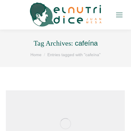
cafeína
Tag Archives:
You are here:
Home
Entries tagged with "cafeína"