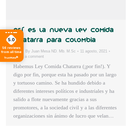
Así es la nueva Ley Comida
5.0
Chatarra para Colombia
56
reviews
Blog
By
Juan Mesa ND. Mb. M.Sc
11 agosto, 2021
from all time
Leave a comment
Habemus Ley Comida Chatarra (¡por fin!). Y
digo por fin, porque esta ha pasado por un largo
y tortuoso camino. Se ha hundido debido a
diferentes intereses políticos e industriales y ha
salido a flote nuevamente gracias a sus
promotores, a la sociedad civil y a las diferentes
organizaciones sin ánimo de lucro que velan…