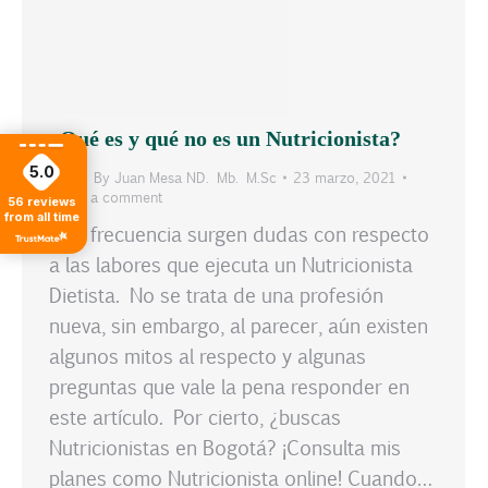
¿Qué es y qué no es un Nutricionista?
5.0
Blog
By
Juan Mesa ND. Mb. M.Sc
23 marzo, 2021
Leave a comment
56
reviews
from all time
Con frecuencia surgen dudas con respecto
a las labores que ejecuta un Nutricionista
Dietista. No se trata de una profesión
nueva, sin embargo, al parecer, aún existen
algunos mitos al respecto y algunas
preguntas que vale la pena responder en
este artículo. Por cierto, ¿buscas
Nutricionistas en Bogotá? ¡Consulta mis
planes como Nutricionista online! Cuando…