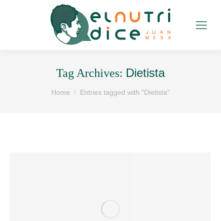
Dietista
Tag Archives:
You are here:
Home
Entries tagged with "Dietista"