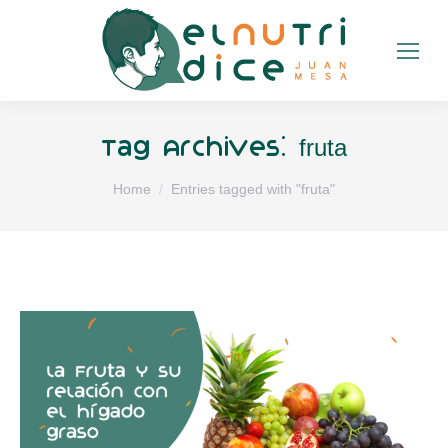
fruta
Tag Archives:
You are here:
Home
Entries tagged with "fruta"