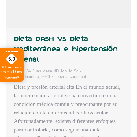
Dieta DASH vs Dieta
Mediterránea e hipertensión
5.0
arterial
56
reviews
Blog
By
Juan Mesa ND. Mb. M.Sc
from all time
24 septiembre, 2023
Leave a comment
Dieta y presión arterial alta En el mundo actual,
la hipertensión arterial se ha convertido en una
condición médica común y preocupante por su
relación con la enfermedad cardiovascular.
Afortunadamente, existen diferentes enfoques
para controlarla, como seguir una dieta