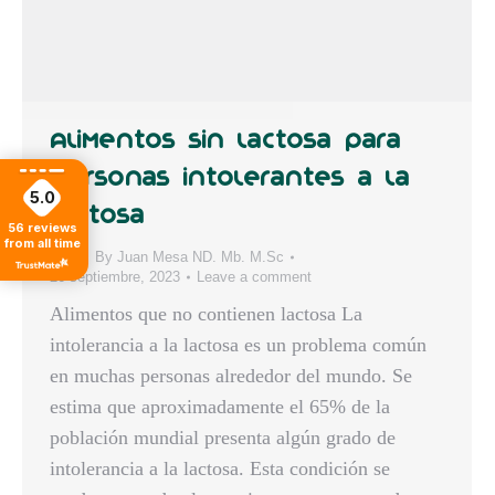
Alimentos sin lactosa para
personas intolerantes a la
5.0
lactosa
56
reviews
from all time
Blog
By
Juan Mesa ND. Mb. M.Sc
26 septiembre, 2023
Leave a comment
Alimentos que no contienen lactosa La
intolerancia a la lactosa es un problema común
en muchas personas alrededor del mundo. Se
estima que aproximadamente el 65% de la
población mundial presenta algún grado de
intolerancia a la lactosa. Esta condición se