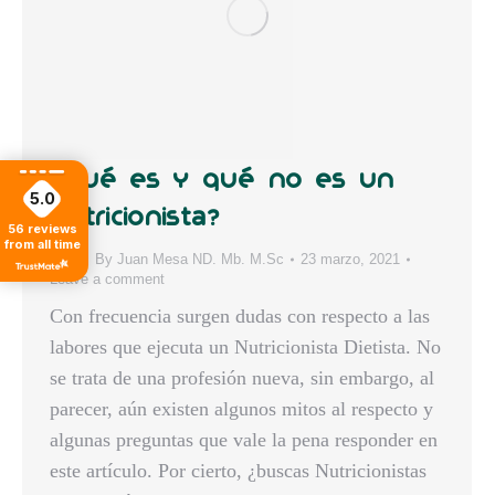
¿Qué es y qué no es un
5.0
Nutricionista?
56
reviews
from all time
Blog
By
Juan Mesa ND. Mb. M.Sc
23 marzo, 2021
Leave a comment
Con frecuencia surgen dudas con respecto a las
labores que ejecuta un Nutricionista Dietista. No
se trata de una profesión nueva, sin embargo, al
parecer, aún existen algunos mitos al respecto y
algunas preguntas que vale la pena responder en
este artículo. Por cierto, ¿buscas Nutricionistas