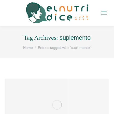
suplemento
Tag Archives:
You are here:
Home
Entries tagged with "suplemento"