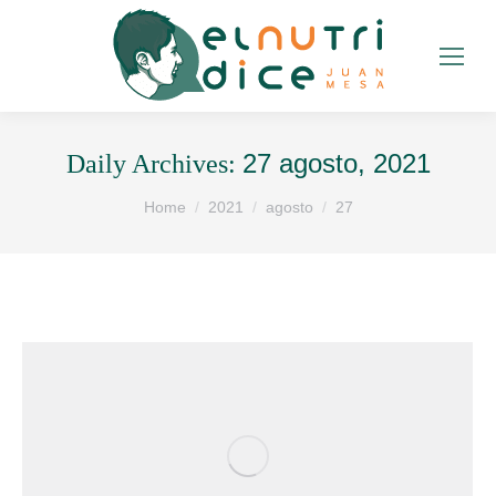
27 agosto, 2021
Daily Archives:
You are here:
Home
2021
agosto
27