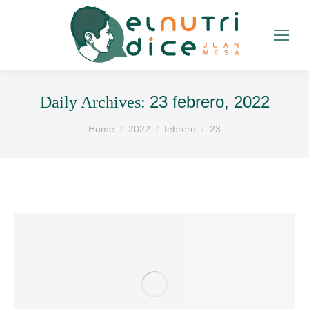
23 febrero, 2022
Daily Archives:
You are here:
Home
2022
febrero
23