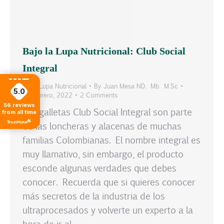
Bajo la Lupa Nutricional: Club Social
Integral
Blog
,
Lupa Nutricional
By
Juan Mesa ND. Mb. M.Sc
5.0
23 febrero, 2022
2 Comments
56
reviews
Las galletas Club Social Integral son parte
from all time
de las loncheras y alacenas de muchas
familias Colombianas. El nombre integral es
muy llamativo, sin embargo, el producto
esconde algunas verdades que debes
conocer. Recuerda que si quieres conocer
más secretos de la industria de los
ultraprocesados y volverte un experto a la
hora de ir al…