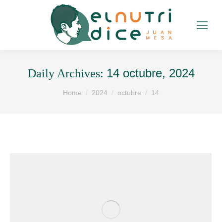
14 octubre, 2024
Daily Archives:
You are here:
Home
2024
octubre
14