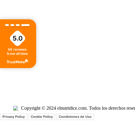
5.0
56
reviews
from all time
Copyright © 2024 elnutridice.com. Todos los derechos rese
Privacy Policy
Cookie Policy
Condiciones de Uso