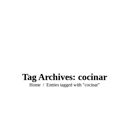
Tag Archives:
cocinar
You are here:
Home
Entries tagged with "cocinar"