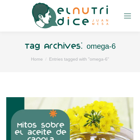
omega-6
Tag Archives:
You are here:
Home
Entries tagged with "omega-6"