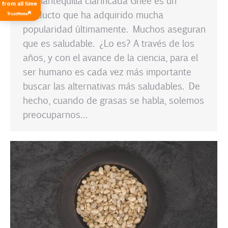
from all time
producto que ha adquirido mucha
popularidad últimamente. Muchos aseguran
que es saludable. ¿Lo es? A través de los
años, y con el avance de la ciencia, para el
ser humano es cada vez más importante
buscar las alternativas más saludables. De
hecho, cuando de grasas se habla, solemos
preocuparnos…