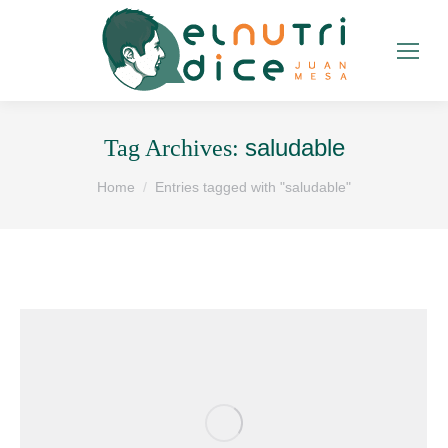
saludable
Tag Archives:
You are here:
Home
Entries tagged with "saludable"