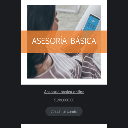
Asesoría básica online
$
199,000.00
Añadir al carrito