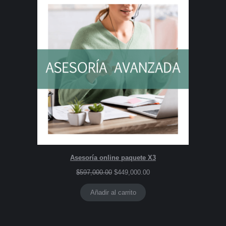
Asesoría online paquete X3
$
597,000.00
$
449,000.00
Añadir al carrito