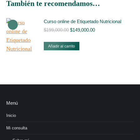
También te recomendamos…
Curso online de Etiquetado Nutricional
$
199,000.00
$
149,000.00
Añadir al carrito
Menú
Inicio
Mi consulta