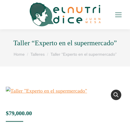
Taller “Experto en el supermercado”
You are here:
Home
Talleres
Taller “Experto en el supermercado”
$
79,000.00