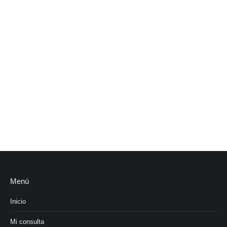
Menú
Inicio
Mi consulta