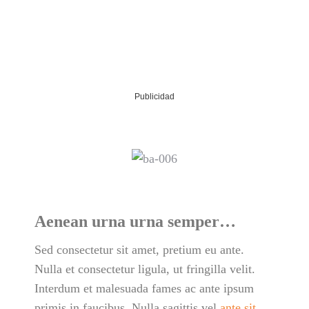
Publicidad
Aenean urna urna semper…
Sed consectetur sit amet, pretium eu ante.
Nulla et consectetur ligula, ut fringilla velit.
Interdum et malesuada fames ac ante ipsum
primis in faucibus. Nulla sagittis vel
ante sit