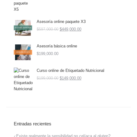
Asesoría online paquete X3
$
597,000.00
$
449,000.00
Asesoría básica online
$
199,000.00
Curso online de Etiquetado Nutricional
$
199,000.00
$
149,000.00
Entradas recientes
¿Existe realmente la sensibilidad no celíaca al gluten?