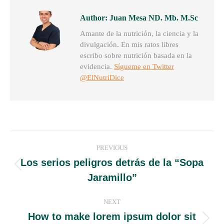
Author:
Juan Mesa ND. Mb. M.Sc
Amante de la nutrición, la ciencia y la
divulgación. En mis ratos libres
escribo sobre nutrición basada en la
evidencia.
Sígueme en Twitter
@ElNutriDice
PREVIOUS
Los serios peligros detrás de la “Sopa
Jaramillo”
NEXT
How to make lorem ipsum dolor sit