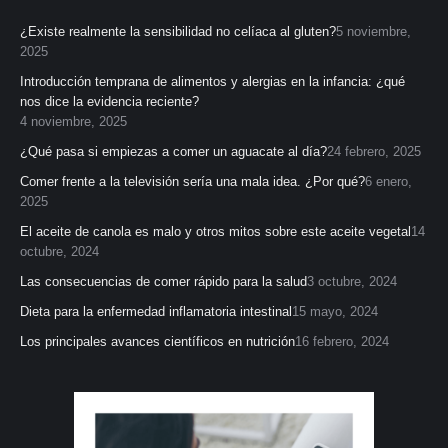
¿Existe realmente la sensibilidad no celíaca al gluten?
5 noviembre,
2025
Introducción temprana de alimentos y alergias en la infancia: ¿qué
nos dice la evidencia reciente?
4 noviembre, 2025
¿Qué pasa si empiezas a comer un aguacate al día?
24 febrero, 2025
Comer frente a la televisión sería una mala idea. ¿Por qué?
6 enero,
2025
El aceite de canola es malo y otros mitos sobre este aceite vegetal
14
octubre, 2024
Las consecuencias de comer rápido para la salud
3 octubre, 2024
Dieta para la enfermedad inflamatoria intestinal
15 mayo, 2024
Los principales avances científicos en nutrición
16 febrero, 2024