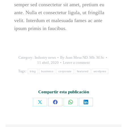
semper sed consectetur sit amet, pretium eu
ante. Nulla et consectetur ligula, ut fringilla
velit. Interdum et malesuada fames ac ante
ipsum primis in faucibus.
Category:
Industry news
By
Juan Mesa ND. Mb. M.Sc
11 abril, 2020
Leave a comment
Tags:
blog
business
corporate
featured
wordpres
Compartir esta publicación