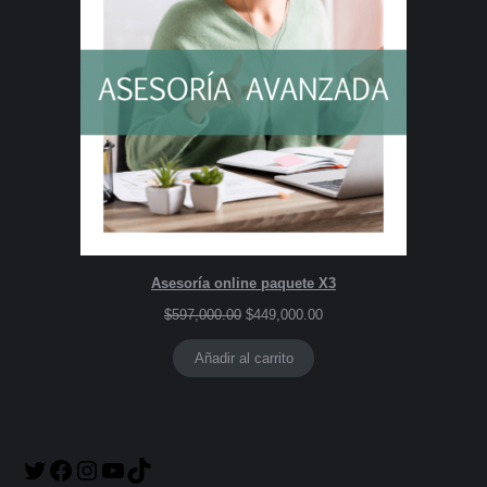
Asesoría online paquete X3
$
597,000.00
$
449,000.00
Añadir al carrito